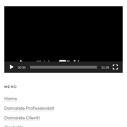
Video
Player
00:00
01:08
MENÙ
Home
Domande Professionisti
Domande Clienti