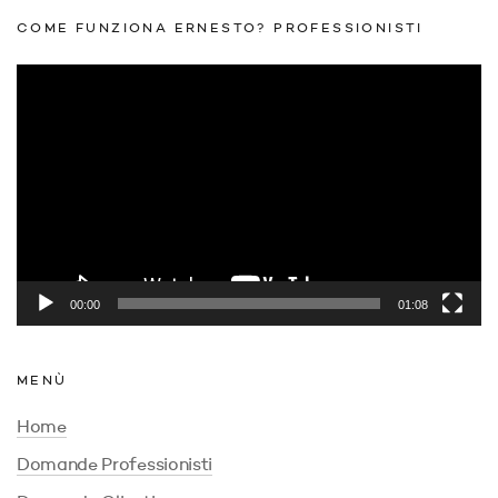
COME FUNZIONA ERNESTO? PROFESSIONISTI
Video
Player
00:00
01:08
MENÙ
Home
Domande Professionisti