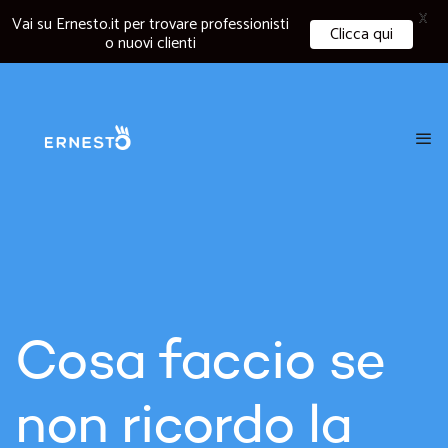
X
Vai su Ernesto.it per trovare professionisti
Clicca qui
o nuovi clienti
Cosa faccio se
non ricordo la