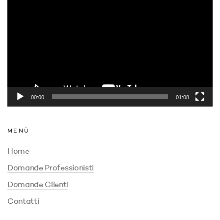
Player
00:00
01:08
MENÙ
Home
Domande Professionisti
Domande Clienti
Contatti