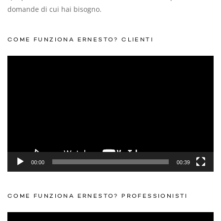
domande di cui hai bisogno.
COME FUNZIONA ERNESTO? CLIENTI
Video
Player
00:00
00:39
COME FUNZIONA ERNESTO? PROFESSIONISTI
Video