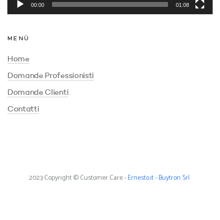
2023 Copyright © Customer Care
-
Ernesto.it
-
Buytron Srl