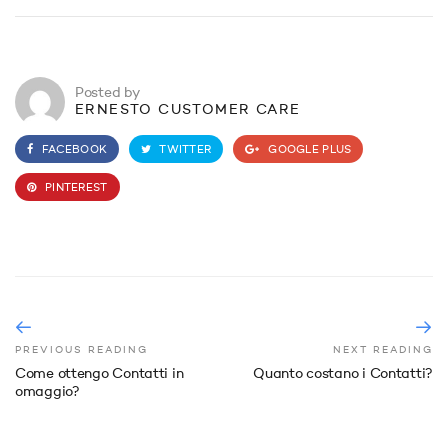
Come ottengo Contatti in
Quanto costano i Contatti?
omaggio?
Benvenuto nell’ assistenza di Ernesto.
Qui puoi trovare tutte le informazioni utili e le risposte alle
domande di cui hai bisogno.
COME FUNZIONA ERNESTO? CLIENTI