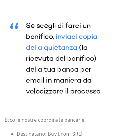
Se scegli di farci un
bonifico,
inviaci copia
della quietanza
(la
ricevuta del bonifico)
della tua banca per
email in maniera da
velocizzare il processo.
Ecco le nostre coordinate bancarie:
Destinatario:
Buytron SRL