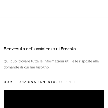
Video
Player
00:00
00:39
COME FUNZIONA ERNESTO? PROFESSIONISTI
Video
Player