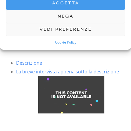
ACCETTA
NEGA
VEDI PREFERENZE
Cookie Policy
Posted by
ERNESTO CUSTOMER CARE
FACEBOOK
TWITTER
GOOGLE PLUS
PINTEREST
PREVIOUS READING
NEXT READING